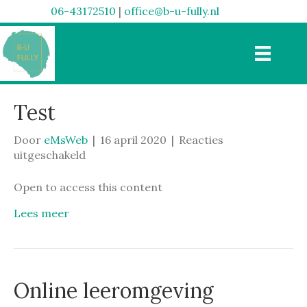
06-43172510
|
office@b-u-fully.nl
Test
Door
eMsWeb
|
16 april 2020
|
Reacties
voor
uitgeschakeld
Test
Open to access this content
Lees meer
Online leeromgeving