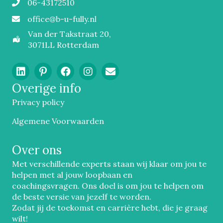
06-43172510
Mobiel
office@b-u-fully.nl
Email
Van der Takstraat 20,
3071LL Rotterdam
Overige info
Privacy policy
Algemene Voorwaarden
Over ons
Met verschillende experts staan wij klaar om jou te
helpen met al jouw loopbaan en
coachingsvragen. Ons doel is om jou te helpen om
de beste versie van jezelf te worden.
Zodat jij de toekomst en carrière hebt, die je graag
wilt!