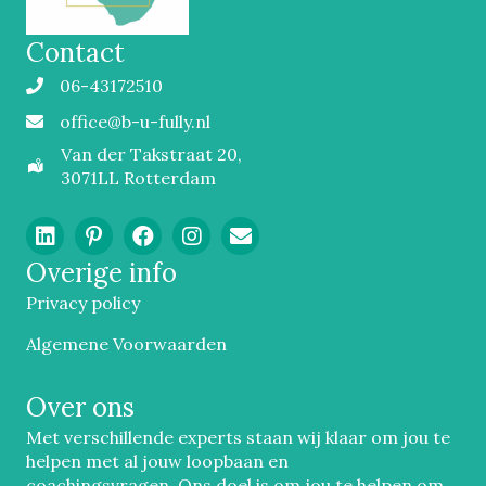
Contact
06-43172510
Mobiel
office@b-u-fully.nl
Email
Van der Takstraat 20,
3071LL Rotterdam
Overige info
Privacy policy
Algemene Voorwaarden
Over ons
Met verschillende experts staan wij klaar om jou te
helpen met al jouw loopbaan en
coachingsvragen. Ons doel is om jou te helpen om