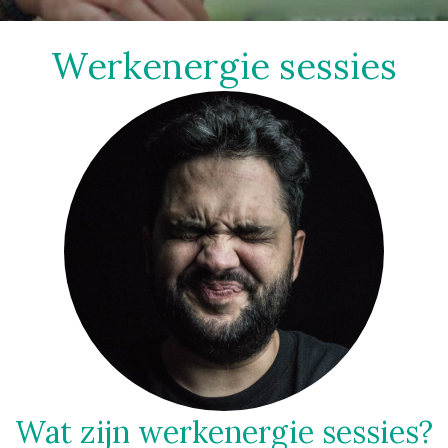
Werkenergie sessies
Wat zijn werkenergie sessies?