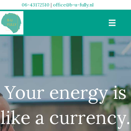
06-43172510
|
office@b-u-fully.nl
Your energy is
like a currency.