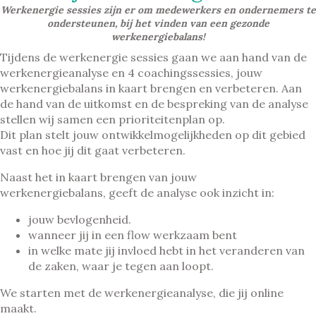
Werkenergie sessies zijn er om medewerkers en ondernemers te
ondersteunen, bij het vinden van een gezonde
werkenergiebalans!
Tijdens de werkenergie sessies gaan we aan hand van de
werkenergieanalyse en 4 coachingssessies, jouw
werkenergiebalans in kaart brengen en verbeteren. A
an
de hand van de uitkomst en de bespreking van de analyse
stellen wij samen een prioriteitenplan op.
Dit plan stelt jouw ontwikkelmogelijkheden op dit gebied
vast en hoe jij dit gaat
verbeteren.
Naast het in kaart brengen van jouw
werkenergiebalans,
geeft de analyse ook inzicht in:
jouw bevlogenheid.
wanneer jij in een flow werkzaam bent
in welke mate jij invloed hebt in het veranderen van
de zaken, waar je tegen aan loopt.
We starten met de werkenergieanalyse, die jij online
maakt.