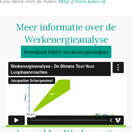
Lees meer over de Noloc:
http://www.noloc.nl
Meer informatie over de
Werkenergieanalyse
Download folder werkenergieanalyse