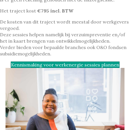
Het traject kost
€795 incl. BTW
De kosten van dit traject wordt meestal door werkgevers
vergoed.
Deze sessies helpen namelijk bij verzuimpreventie en/of
het in kaart brengen van ontwikkelmogelijkheden.
Verder bieden voor bepaalde branches ook O&O fondsen
subsidiemogelijkheden.
Kennismaking voor werkenergie sessies plannen