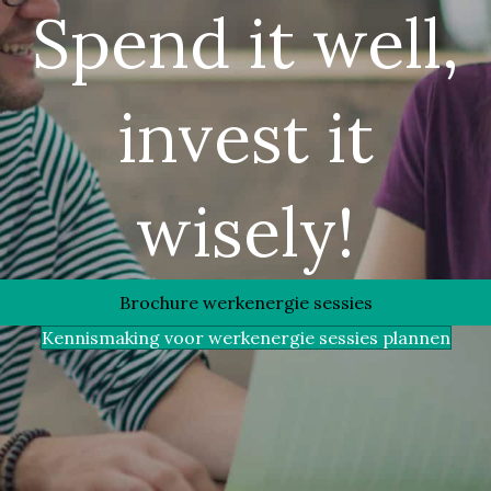
Spend it well,
invest it
wisely!
Brochure werkenergie sessies
Kennismaking voor werkenergie sessies plannen