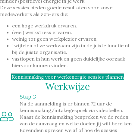
minder (positieve) energie in je werk.
Deze sessies bieden goede resultaten voor zowel
medewerkers als zzp-ers die:
een hoge werkdruk ervaren.
(veel) werkstress ervaren.
weinig tot geen werkplezier ervaren.
twijfelen of ze werkzaam zijn in de juiste functie of
bij de juiste organisatie.
vastlopen in hun werk en geen duidelijke oorzaak
hiervoor kunnen vinden.
Kennismaking voor werkenergie sessies plannen
Werkwijze
Stap 1:
Na de aanmelding is er binnen 72 uur de
kennismaking/intakegesprek via videobellen.
Naast de kennismaking bespreken we de reden
van de aanvraag en welke doelen jij wilt bereiken.
Bovendien spreken we af of hoe de sessies