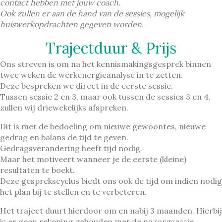
contact hebben met jouw coach.
Ook zullen er aan de hand van de sessies, mogelijk
huiswerkopdrachten gegeven worden.
Trajectduur & Prijs
Ons streven is om na het kennismakingsgesprek
binnen
twee weken de werkenergieanalyse in te zetten.
Deze bespreken we direct in de eerste sessie.
Tussen sessie 2 en 3, maar ook tussen de sessies 3 en 4,
zullen wij driewekelijks afspreken.
Dit is met de bedoeling om nieuwe gewoontes, nieuwe
gedrag en balans de tijd te geven.
Gedragsverandering heeft tijd nodig.
Maar het motiveert wanneer je de eerste (kleine)
resultaten te boekt.
Deze gesprekscyclus biedt ons ook de tijd om indien nodig
het plan bij te stellen en te verbeteren.
Het traject duurt hierdoor om en nabij 3 maanden. Hierbij
is er
geen
rekening gehouden met de nazorgsessie.