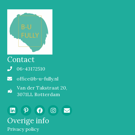
Contact
06-43172510
Mobiel
office@b-u-fully.nl
Email
Van der Takstraat 20,
3071LL Rotterdam
Overige info
Privacy policy