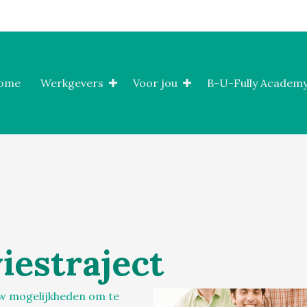
ome
Werkgevers
Voor jou
B-U-Fully Academy
iestraject
uw mogelijkheden om te