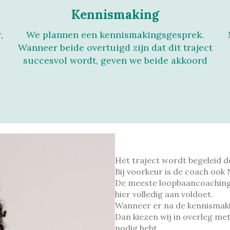
Kennismaking
,
We plannen een kennismakingsgesprek.
Wanneer beide overtuigd zijn dat dit traject
succesvol wordt, geven we beide akkoord
Het traject wordt begeleid do
Bij voorkeur is de coach ook
De meeste loopbaancoachings
hier volledig aan voldoet.
Wanneer er na de kennismaki
Dan kiezen wij in overleg met
nodig hebt.