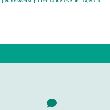
gespreksverslag in en ronden we het traject af.