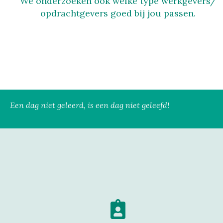
We onderzoeken ook welke type werkgevers/
opdrachtgevers goed bij jou passen.
Een dag niet geleerd, is een dag niet geleefd!