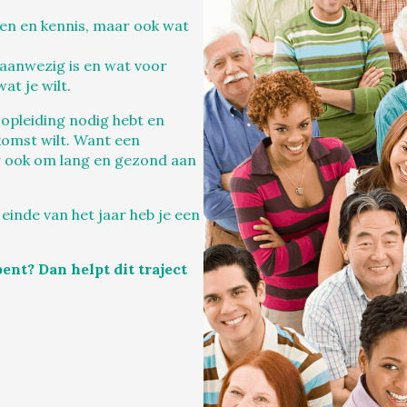
den en kennis, maar ook wat
 aanwezig is en wat voor
at je wilt.
opleiding nodig hebt en
ekomst wilt. Want een
r ook om lang en gezond aan
 einde van het jaar heb je een
ent? Dan helpt dit traject