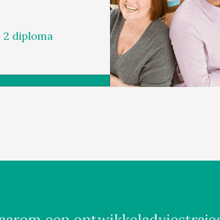
 2 diploma
ject