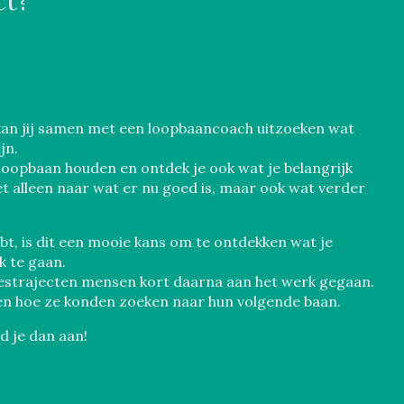
ct?
kan jij samen met een loopbaancoach uitzoeken wat
jn.
 loopbaan houden en ontdek je ook wat je belangrijk
et alleen naar wat er nu goed is, maar ook wat verder
t, is dit een mooie kans om te ontdekken wat je
k te gaan.
viestrajecten mensen kort daarna aan het werk gegaan.
en hoe ze konden zoeken naar hun volgende baan.
ld je dan aan!