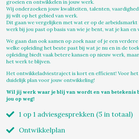
groeien en ontwikkelen in jouw werk.
Wij onderzoeken jouw kwaliteiten, talenten, vaardighe
jij wilt op het gebied van werk.
Dit gaan we vergelijken met wat er op de arbeidsmarkt
werk bij jou past op basis van wie je bent, wat je kan en w
We gaan dan ook samen op zoek naar of je een verdere 
welke opleiding het beste past bij wat je nu en in de to
opleiding biedt vaak betere kansen op nieuw werk, maa
het werk te blijven.
Het ontwikkeladviestraject is kort en efficient! Voor het
duidelijk plan voor jouw ontwikkeling!
Wil jij werk waar je blij van wordt en van betekenis b
jou op weg!
1 op 1 adviesgesprekken (5 in totaal)
Ontwikkelplan