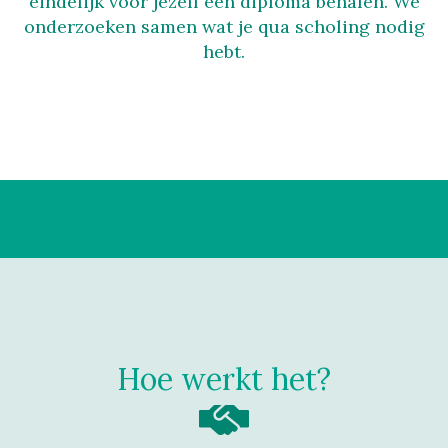
eindelijk voor jezelf een diploma behalen. We
onderzoeken samen wat je qua scholing nodig
hebt.
Hoe werkt het?