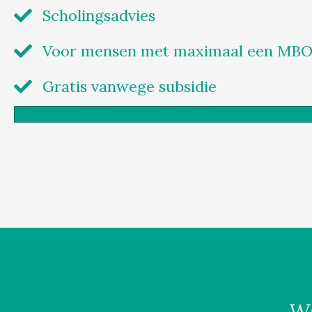
Scholingsadvies
Voor mensen met maximaal een MBO
Gratis vanwege subsidie
Aanmelden Ontwikkeladviestra