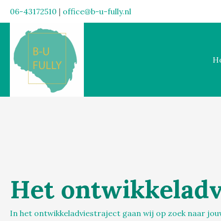
06-43172510
|
office@b-u-fully.nl
H
Het ontwikkeladv
In het ontwikkeladviestraject gaan wij op zoek naar jo