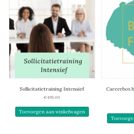
Sollicitatietraining Intensief
Careerbox b
€
495.00
Toevoegen aan winkelwagen
Toevoege