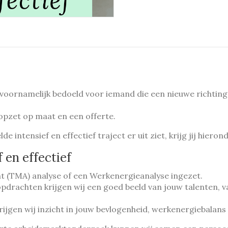
voornamelijk bedoeld voor iemand die een nieuwe richting 
opzet op maat en een offerte.
 intensief en effectief traject er uit ziet, krijg jij hiero
 en effectief
t (TMA) analyse of een Werkenergieanalyse ingezet.
rachten krijgen wij een goed beeld van jouw talenten, va
jgen wij inzicht in jouw bevlogenheid, werkenergiebalans e