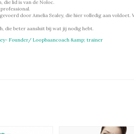
die lid is van de Noloc.
professional.
oerd door Amelia Sealey, die hier volledig aan voldoet. W
die beter aansluit bij wat jij nodig hebt.
ley- Founder/ Loopbaancoach &amp; trainer