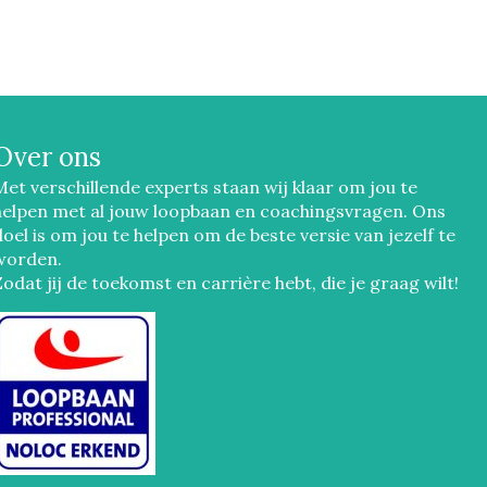
Over ons
Met verschillende experts staan wij klaar om jou te
helpen met al jouw loopbaan en coachingsvragen. Ons
doel is om jou te helpen om de beste versie van jezelf te
worden.
Zodat jij de toekomst en carrière hebt, die je graag wilt!