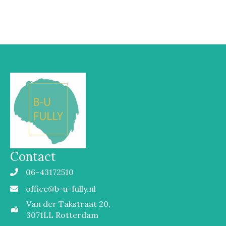
Contact
06-43172510
Mobiel
office@b-u-fully.nl
Email
Van der Takstraat 20,
3071LL Rotterdam