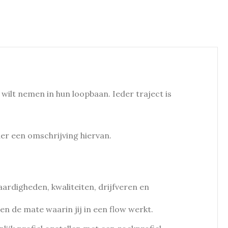
wilt nemen in hun loopbaan. Ieder traject is
nder een omschrijving hiervan.
ardigheden, kwaliteiten, drijfveren en
n de mate waarin jij in een flow werkt.