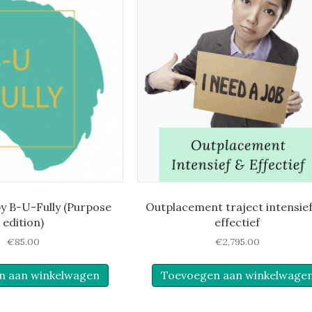
y B-U-Fully (Purpose
Outplacement traject intensie
edition)
effectief
€
85.00
€
2,795.00
n aan winkelwagen
Toevoegen aan winkelwage