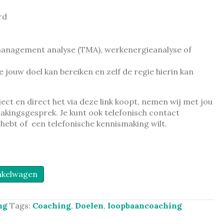
rd
management analyse (TMA), werkenergieanalyse of
jouw doel kan bereiken en zelf de regie hierin kan
ject en direct het via deze link koopt, nemen wij met jou
kingsgesprek. Je kunt ook telefonisch contact
ebt of een telefonische kennismaking wilt.
nkelwagen
ng
Tags:
Coaching
,
Doelen
,
loopbaancoaching