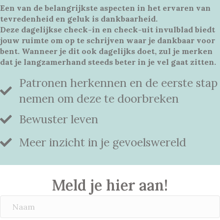
Een van de belangrijkste aspecten in het ervaren van
tevredenheid en geluk is dankbaarheid.
Deze dagelijkse check-in en check-uit invulblad biedt
jouw ruimte om op te schrijven waar je dankbaar voor
bent. Wanneer je dit ook dagelijks doet, zul je merken
dat je langzamerhand steeds beter in je vel gaat zitten.
Patronen herkennen en de eerste stap
nemen om deze te doorbreken
Bewuster leven
Meer inzicht in je gevoelswereld
Meld je hier aan!
N
a