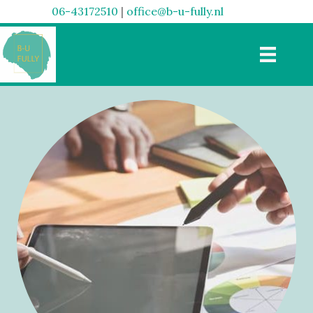
06-43172510
|
office@b-u-fully.nl