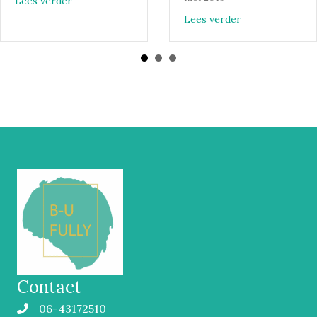
Lees verder
about 11 gewoon
Lees verder
Contact
06-43172510
Mobiel