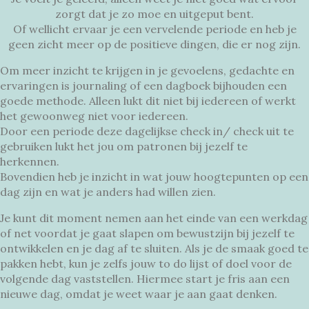
zorgt dat je zo moe en uitgeput bent.
Of wellicht ervaar je een vervelende periode en heb je
geen zicht meer op de positieve dingen, die er nog zijn.
Om meer inzicht te krijgen in je gevoelens, gedachte en
ervaringen is journaling of een dagboek bijhouden een
goede methode. Alleen lukt dit niet bij iedereen of werkt
het gewoonweg niet voor iedereen.
Door een periode deze dagelijkse check in/ check uit te
gebruiken lukt het jou om patronen bij jezelf te
herkennen.
Bovendien heb je inzicht in wat jouw hoogtepunten op een
dag zijn en wat je anders had willen zien.
Je kunt dit moment nemen aan het einde van een werkdag
of net voordat je gaat slapen om bewustzijn bij jezelf te
ontwikkelen en je dag af te sluiten. Als je de smaak goed te
pakken hebt, kun je zelfs jouw to do lijst of doel voor de
volgende dag vaststellen. Hiermee start je fris aan een
nieuwe dag, omdat je weet waar je aan gaat denken.