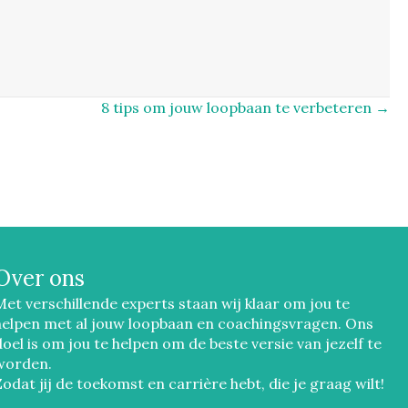
8 tips om jouw loopbaan te verbeteren →
Over ons
Met verschillende experts staan wij klaar om jou te
helpen met al jouw loopbaan en coachingsvragen. Ons
doel is om jou te helpen om de beste versie van jezelf te
worden.
Zodat jij de toekomst en carrière hebt, die je graag wilt!