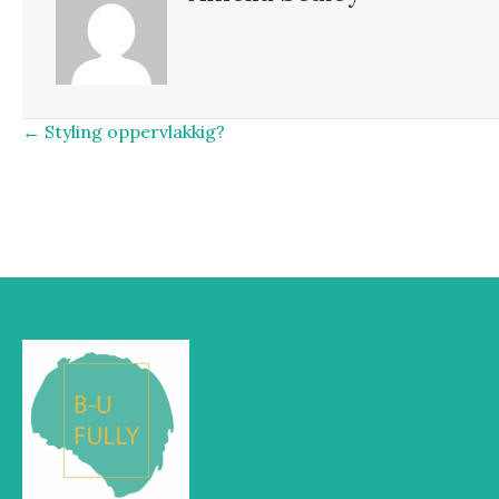
Posts
← Styling oppervlakkig?
navigation