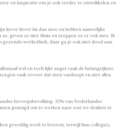
ster en inspiratie om je ook verder te ontwikkelen en
jn liever liever lui dan moe en hebben nauwelijks
 ze, geven ze niet thuis en stoppen ze er ook mee. Ik
n gezonde werkethiek, daar ga je ook niet dood aan.
lemaal wel en toch lijkt angst vaak de belangrijkste
zorgen vaak ervoor dat men vastloopt en niet alles
erlandse beroepsbevolking. 35% van Nederlandse
mensen geneigd om te werken naar wat we denken te
en geweldig werk te leveren, terwijl hun collega’s,