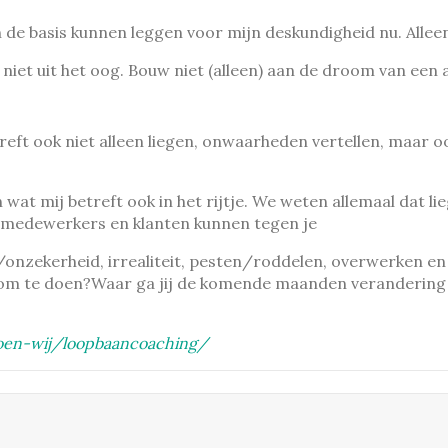
n de basis kunnen leggen voor mijn deskundigheid nu. Alleen 
f niet uit het oog. Bouw niet (alleen) aan de droom van een
etreft ook niet alleen liegen, onwaarheden vertellen, maar
 wat mij betreft ook in het rijtje. We weten allemaal dat li
n, medewerkers en klanten kunnen tegen je
/onzekerheid, irrealiteit, pesten/roddelen, overwerken en 
igd om te doen?Waar ga jij de komende maanden verandering
doen-wij/loopbaancoaching/