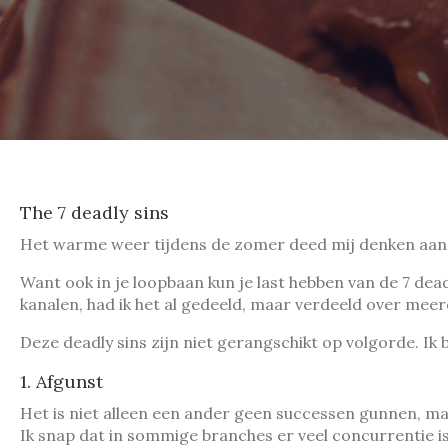
The 7 deadly sins
Het warme weer tijdens de zomer deed mij denken aan ee
Want ook in je loopbaan kun je last hebben van de 7 dead
kanalen, had ik het al gedeeld, maar verdeeld over meerd
Deze deadly sins zijn niet gerangschikt op volgorde. Ik b
1. Afgunst
Het is niet alleen een ander geen successen gunnen, ma
Ik snap dat in sommige branches er veel concurrentie i