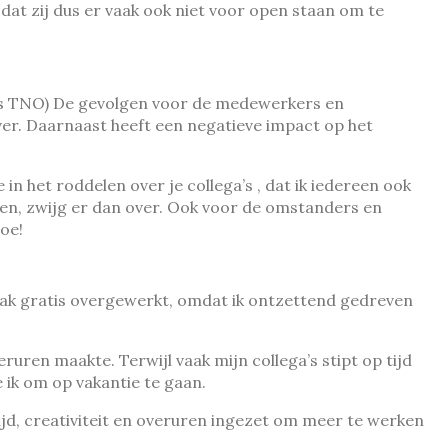
dat zij dus er vaak ook niet voor open staan om te
fers TNO) De gevolgen voor de medewerkers en
ever. Daarnaast heeft een negatieve impact op het
n het roddelen over je collega’s , dat ik iedereen ook
eggen, zwijg er dan over. Ook voor de omstanders en
oe!
vaak gratis overgewerkt, omdat ik ontzettend gedreven
ruren maakte. Terwijl vaak mijn collega’s stipt op tijd
e ik om op vakantie te gaan.
 tijd, creativiteit en overuren ingezet om meer te werken