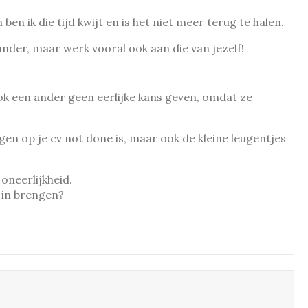
ben ik die tijd kwijt en is het niet meer terug te halen.
 ander, maar werk vooral ook aan die van jezelf!
 ook een ander geen eerlijke kans geven, omdat ze
egen op je cv not done is, maar ook de kleine leugentjes
oneerlijkheid.
 in brengen?