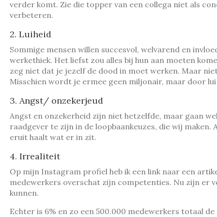
verder komt. Zie die topper van een collega niet als co
verbeteren.
2. Luiheid
Sommige mensen willen succesvol, welvarend en invloedrij
werkethiek. Het liefst zou alles bij hun aan moeten kom
zeg niet dat je jezelf de dood in moet werken. Maar ni
Misschien wordt je ermee geen miljonair, maar door lui t
3. Angst/ onzekerjeud
Angst en onzekerheid zijn niet hetzelfde, maar gaan wel
raadgever te zijn in de loopbaankeuzes, die wij maken.
eruit haalt wat er in zit.
4. Irrealiteit
Op mijn Instagram profiel heb ik een link naar een art
medewerkers overschat zijn competenties. Nu zijn er v
kunnen.
Echter is 6% en zo een 500.000 medewerkers totaal de rea