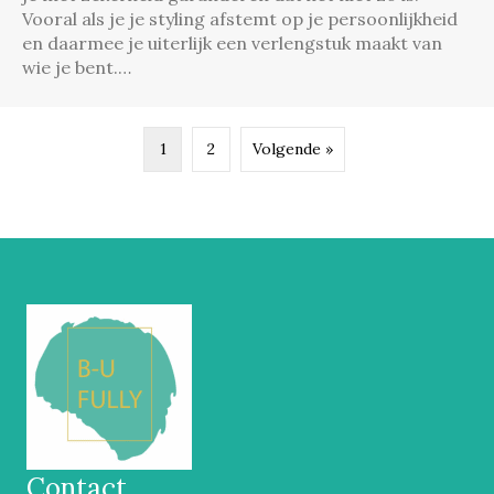
Vooral als je je styling afstemt op je persoonlijkheid
en daarmee je uiterlijk een verlengstuk maakt van
wie je bent.…
1
2
Volgende »
Contact