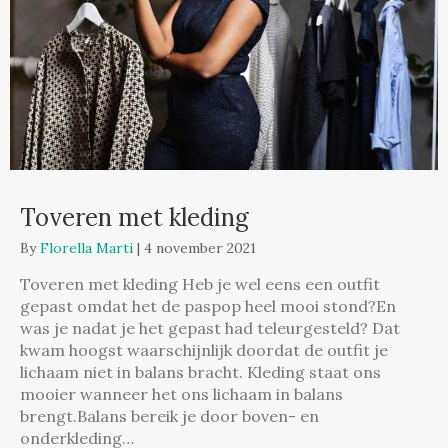
Toveren met kleding
By
Florella Marti
|
4 november 2021
Toveren met kleding Heb je wel eens een outfit
gepast omdat het de paspop heel mooi stond?En
was je nadat je het gepast had teleurgesteld? Dat
kwam hoogst waarschijnlijk doordat de outfit je
lichaam niet in balans bracht. Kleding staat ons
mooier wanneer het ons lichaam in balans
brengt.Balans bereik je door boven- en
onderkleding…