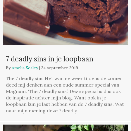
7 deadly sins in je loopbaan
By
Amelia Sealey
|
24 september 2019
The 7 deadly sins Het warme weer tijdens de zomer
deed mij denken aan een oude summer special van
Magnum: ‘The 7 deadly sins’. Deze special is dus ook
de inspiratie achter mijn blog. Want ook in je
loopbaan kun je last hebben van de 7 deadly sins. Wat
naar mijn mening deze 7 deadly…