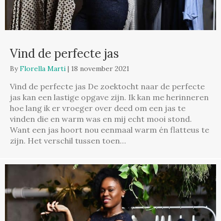
Vind de perfecte jas
By
Florella Marti
|
18 november 2021
Vind de perfecte jas De zoektocht naar de perfecte
jas kan een lastige opgave zijn. Ik kan me herinneren
hoe lang ik er vroeger over deed om een jas te
vinden die en warm was en mij echt mooi stond.
Want een jas hoort nou eenmaal warm én flatteus te
zijn. Het verschil tussen toen…