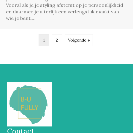
Vooral als je je styling afstemt op je persoonlijkheid
en daarmee je uiterlijk een verlengstuk maakt van
wie je bent.…
1
2
Volgende »
Contact