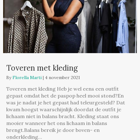
Toveren met kleding
By
Florella Marti
|
4 november 2021
Toveren met kleding Heb je wel eens een outfit
gepast omdat het de paspop heel mooi stond?En
was je nadat je het gepast had teleurgesteld? Dat
kwam hoogst waarschijnlijk doordat de outfit je
lichaam niet in balans bracht. Kleding staat ons
mooier wanneer het ons lichaam in balans
brengt.Balans bereik je door boven- en
onderkleding…