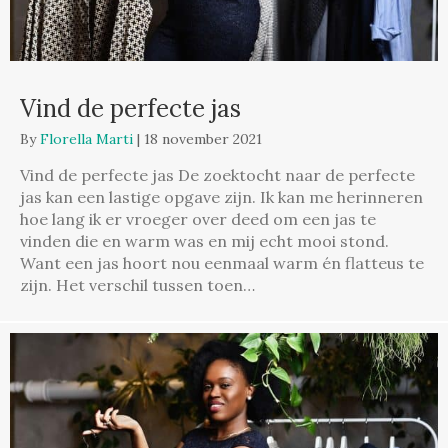
Vind de perfecte jas
By
Florella Marti
|
18 november 2021
Vind de perfecte jas De zoektocht naar de perfecte
jas kan een lastige opgave zijn. Ik kan me herinneren
hoe lang ik er vroeger over deed om een jas te
vinden die en warm was en mij echt mooi stond.
Want een jas hoort nou eenmaal warm én flatteus te
zijn. Het verschil tussen toen…