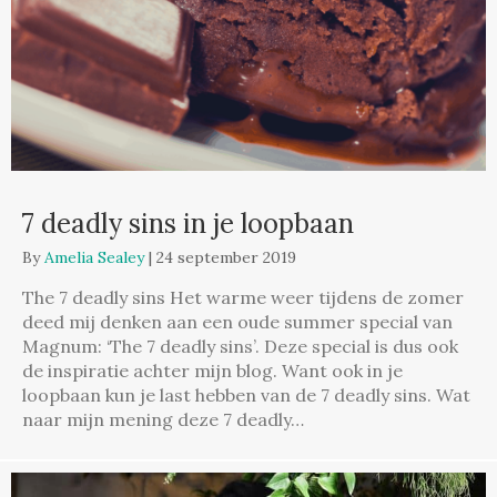
7 deadly sins in je loopbaan
By
Amelia Sealey
|
24 september 2019
The 7 deadly sins Het warme weer tijdens de zomer
deed mij denken aan een oude summer special van
Magnum: ‘The 7 deadly sins’. Deze special is dus ook
de inspiratie achter mijn blog. Want ook in je
loopbaan kun je last hebben van de 7 deadly sins. Wat
naar mijn mening deze 7 deadly…