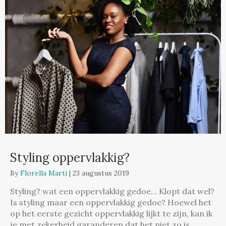
Styling oppervlakkig?
By
Florella Marti
|
23 augustus 2019
Styling? wat een oppervlakkig gedoe… Klopt dat wel?
Is styling maar een oppervlakkig gedoe? Hoewel het
op het eerste gezicht oppervlakkig lijkt te zijn, kan ik
je met zekerheid garanderen dat het niet zo is.