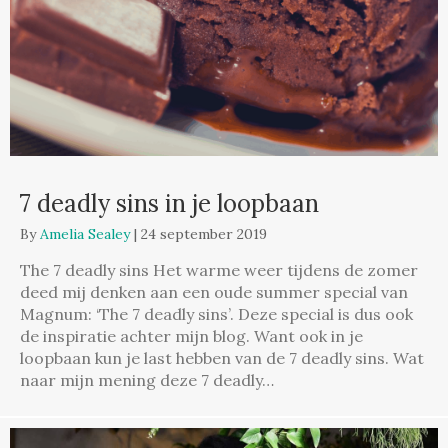
7 deadly sins in je loopbaan
By
Amelia Sealey
|
24 september 2019
The 7 deadly sins Het warme weer tijdens de zomer
deed mij denken aan een oude summer special van
Magnum: ‘The 7 deadly sins’. Deze special is dus ook
de inspiratie achter mijn blog. Want ook in je
loopbaan kun je last hebben van de 7 deadly sins. Wat
naar mijn mening deze 7 deadly…