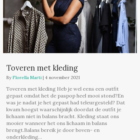
Toveren met kleding
By
Florella Marti
|
4 november 2021
Toveren met kleding Heb je wel eens een outfit
gepast omdat het de paspop heel mooi stond?En
was je nadat je het gepast had teleurgesteld? Dat
kwam hoogst waarschijnlijk doordat de outfit je
lichaam niet in balans bracht. Kleding staat ons
mooier wanneer het ons lichaam in balans
brengt.Balans bereik je door boven- en
onderkleding…