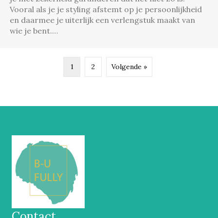
Vooral als je je styling afstemt op je persoonlijkheid
en daarmee je uiterlijk een verlengstuk maakt van
wie je bent.…
1
2
Volgende »
Contact