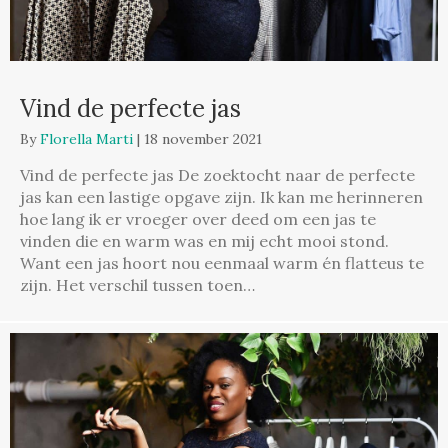
Vind de perfecte jas
By
Florella Marti
|
18 november 2021
Vind de perfecte jas De zoektocht naar de perfecte
jas kan een lastige opgave zijn. Ik kan me herinneren
hoe lang ik er vroeger over deed om een jas te
vinden die en warm was en mij echt mooi stond.
Want een jas hoort nou eenmaal warm én flatteus te
zijn. Het verschil tussen toen…