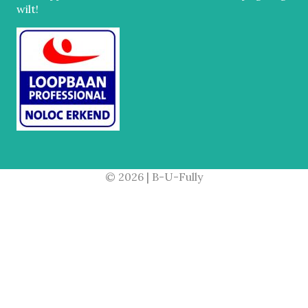
wilt!
© 2026 | B-U-Fully