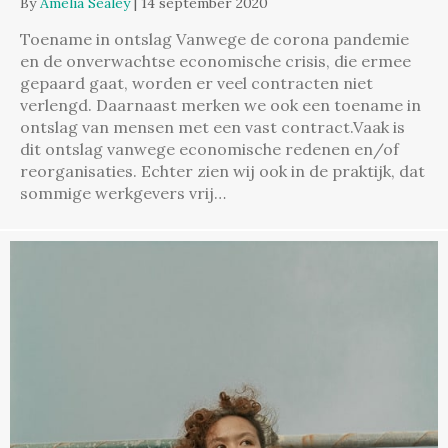
By
Amelia Sealey
|
14 september 2020
Toename in ontslag Vanwege de corona pandemie
en de onverwachtse economische crisis, die ermee
gepaard gaat, worden er veel contracten niet
verlengd. Daarnaast merken we ook een toename in
ontslag van mensen met een vast contract.Vaak is
dit ontslag vanwege economische redenen en/of
reorganisaties. Echter zien wij ook in de praktijk, dat
sommige werkgevers vrij…